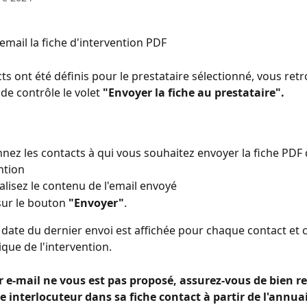
email la fiche d'intervention PDF
ts ont été définis pour le prestataire sélectionné, vous ret
de contrôle le volet 
"Envoyer la fiche au prestataire".
nnez les contacts à qui vous souhaitez envoyer la fiche PDF 
ntion
lisez le contenu de l'email envoyé
sur le bouton 
"Envoyer"
.
la date du dernier envoi est affichée pour chaque contact et
ique de l'intervention.
ar e-mail ne vous est pas proposé, assurez-vous de bien re
e interlocuteur dans sa fiche contact à partir de l'annuai