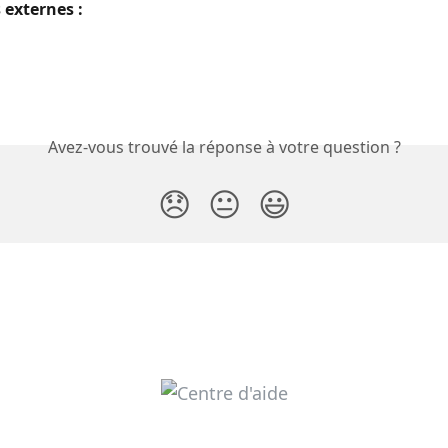
 externes :
Avez-vous trouvé la réponse à votre question ?
😞
😐
😃