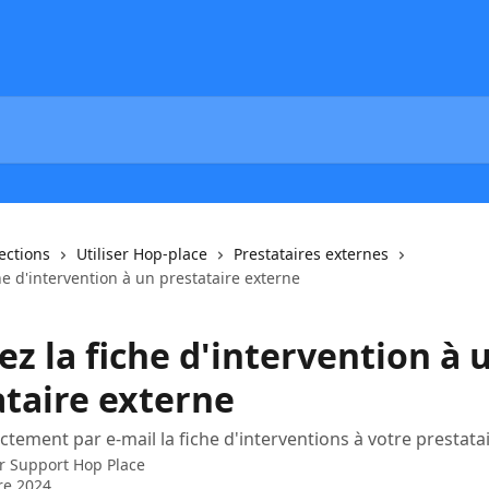
lections
Utiliser Hop-place
Prestataires externes
he d'intervention à un prestataire externe
z la fiche d'intervention à 
ataire externe
ctement par e-mail la fiche d'interventions à votre prestatai
ar
Support Hop Place
re 2024