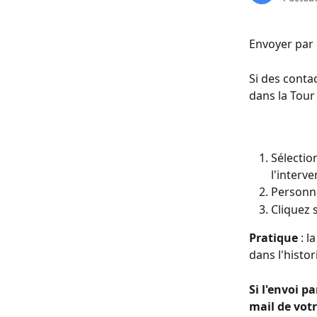
Envoyer par 
Si des contac
dans la Tour 
Sélectio
l'interve
Personna
Cliquez 
Pratique
 : 
dans l'histor
Si l'envoi p
mail de votr