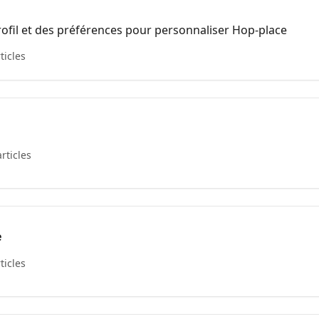
ofil et des préférences pour personnaliser Hop-place
ticles
articles
e
ticles