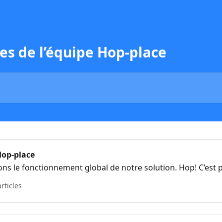
es de l’équipe Hop-place
op-place
s le fonctionnement global de notre solution. Hop! C’est pa
articles