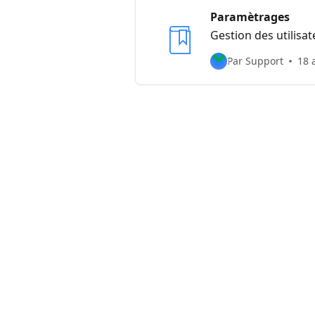
Paramètrages
Gestion des utilisa
Par Support
18 