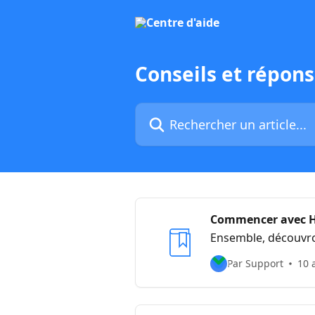
Passer au contenu principal
Conseils et répons
Rechercher un article...
Commencer avec H
Ensemble, découvron
Par Support
10 