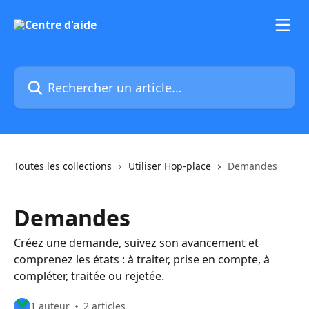
Passer au contenu principal
Rechercher un article...
Toutes les collections
Utiliser Hop-place
Demandes
Demandes
Créez une demande, suivez son avancement et
comprenez les états : à traiter, prise en compte, à
compléter, traitée ou rejetée.
1 auteur
2 articles